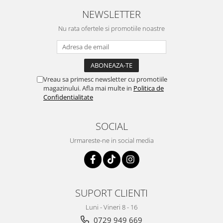
NEWSLETTER
Nu rata ofertele si promotiile noastre
Vreau sa primesc newsletter cu promotiile
magazinului. Afla mai multe in
Politica de
Confidentialitate
SOCIAL
Urmareste-ne in social media
SUPORT CLIENTI
Luni - Vineri 8 - 16
0729 949 669