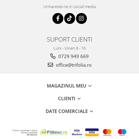
Urmareste-ne in social media
SUPORT CLIENTI
Luni - Vineri 8 - 16
0729 949 669
office@trifolia.ro
MAGAZINUL MEU
CLIENTI
DATE COMERCIALE