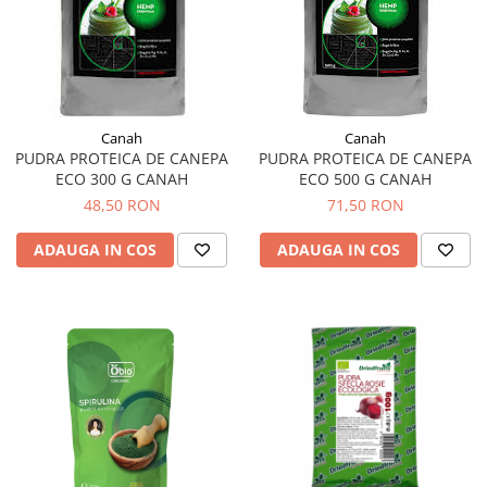
Canah
Canah
PUDRA PROTEICA DE CANEPA
PUDRA PROTEICA DE CANEPA
ECO 300 G CANAH
ECO 500 G CANAH
48,50 RON
71,50 RON
ADAUGA IN COS
ADAUGA IN COS