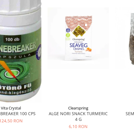
Vita Crystal
Clearspring
BREAKER 100 CPS
ALGE NORI SNACK TURMERIC
SEM
4 G
124,50 RON
6,10 RON