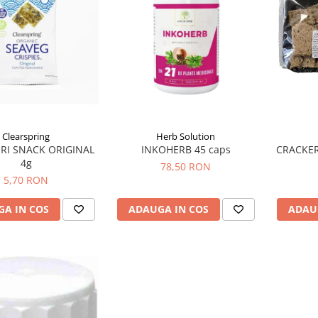
Clearspring
Herb Solution
RI SNACK ORIGINAL
INKOHERB 45 caps
CRACKER
4g
78,50 RON
5,70 RON
A IN COS
ADAUGA IN COS
ADAU