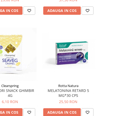
GA IN COS
ADAUGA IN COS
Clearspring
Rotta Natura
ORI SNACK GHIMBIR
MELATONINA RETARD 5
4G
MG*30 CPS
6,10 RON
25,50 RON
GA IN COS
ADAUGA IN COS