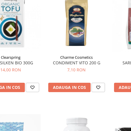
Clearspring
Charme Cosmetics
SILKEN BIO 300G
CONDIMENT VITO 200 G
SAR
14,00 RON
7,10 RON
A IN COS
ADAUGA IN COS
ADAU