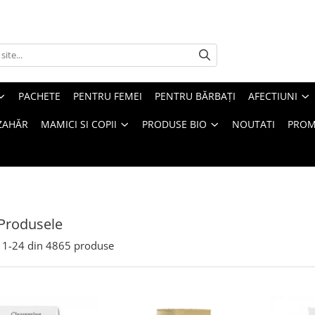
PACHETE
PENTRU FEMEI
PENTRU BĂRBAȚI
AFECTIUNI
ZAHĂR
MAMICI SI COPII
PRODUSE BIO
NOUTATI
PROM
Produsele
1-
24
din
4865
produse