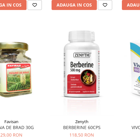
A IN COS
ADAUGA IN COS
ADAU
Favisan
Zenyth
NA DE BRAD 30G
BERBERINE 60CPS
VIV
29,00 RON
118,50 RON