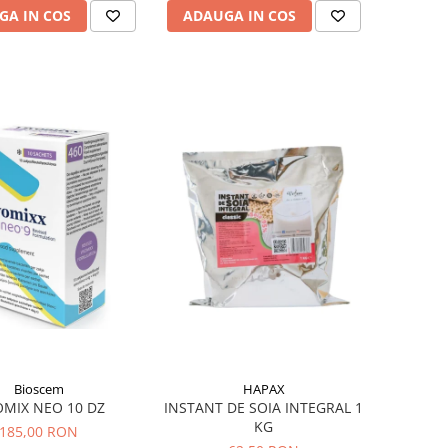
GA IN COS
ADAUGA IN COS
Bioscem
HAPAX
OMIX NEO 10 DZ
INSTANT DE SOIA INTEGRAL 1
KG
185,00 RON