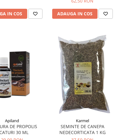
62,50 RON
GA IN COS
ADAUGA IN COS
Apiland
Karmel
URA DE PROPOLIS
SEMINTE DE CANEPA
ICATURI 30 ML
NEDECORTICATA 1 KG
29,00 RON
37,50 RON