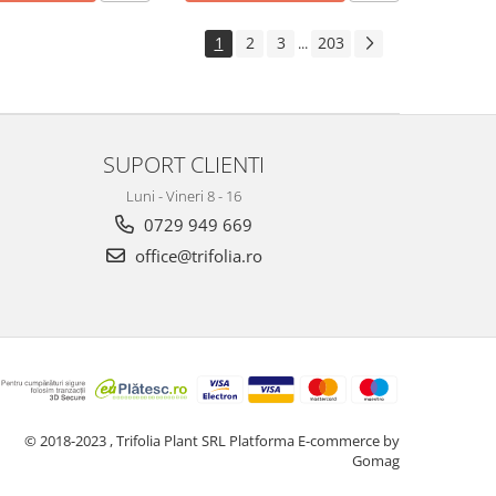
1
2
3
203
...
SUPORT CLIENTI
Luni - Vineri 8 - 16
0729 949 669
office@trifolia.ro
© 2018-2023 , Trifolia Plant SRL
Platforma E-commerce by
Gomag