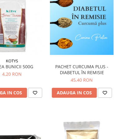
KOTYS
EA BUNICII 500G
PACHET CURCUMA PLUS -
DIABETUL ÎN REMISIE
4,20 RON
45,40 RON
GA IN COS
ADAUGA IN COS