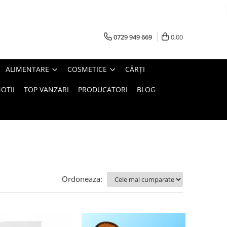
0729 949 669
0,00
ALIMENTARE
COSMETICE
CĂRȚI
OTII
TOP VANZARI
PRODUCATORI
BLOG
Ordoneaza: