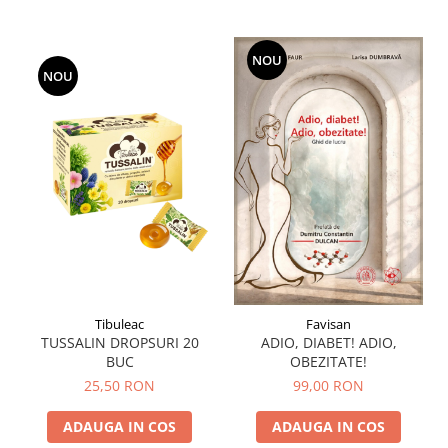
NOU
NOU
Tibuleac
Favisan
TUSSALIN DROPSURI 20
ADIO, DIABET! ADIO,
BUC
OBEZITATE!
25,50 RON
99,00 RON
ADAUGA IN COS
ADAUGA IN COS