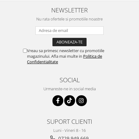
NEWSLETTER
Nu rata ofertele si promotiile noastre
Vreau sa primesc newsletter cu promotiile
magazinului. Afla mai multe in
Politica de
Confidentialitate
SOCIAL
Urmareste-ne in social media
SUPORT CLIENTI
Luni - Vineri 8 - 16
0729 949 669