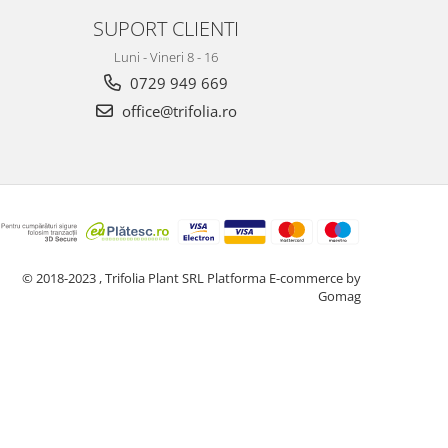
SUPORT CLIENTI
Luni - Vineri 8 - 16
0729 949 669
office@trifolia.ro
© 2018-2023 , Trifolia Plant SRL
Platforma E-commerce by
Gomag