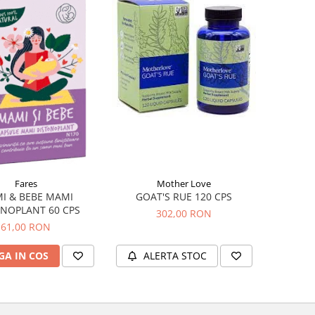
Fares
Mother Love
I & BEBE MAMI
GOAT'S RUE 120 CPS
NOPLANT 60 CPS
302,00 RON
61,00 RON
A IN COS
ALERTA STOC