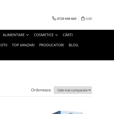
0729 949 669
0,00
ALIMENTARE
COSMETICE
CĂRȚI
OTII
TOP VANZARI
PRODUCATORI
BLOG
Ordoneaza: