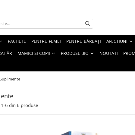
PACHETE
PENTRU FEMEI
PENTRU BĂRBAȚI
AFECTIUNI
ZAHĂR
MAMICI SI COPII
PRODUSE BIO
NOUTATI
PROM
Suplimente
mente
1-
6
din
6
produse