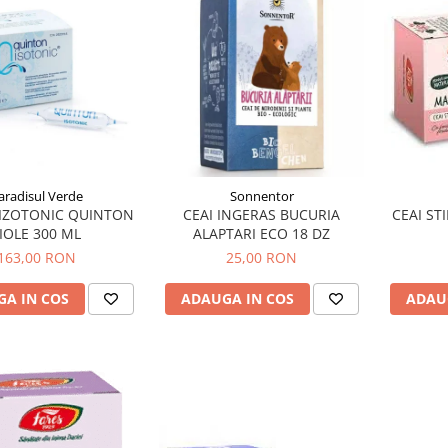
aradisul Verde
Sonnentor
IZOTONIC QUINTON
CEAI INGERAS BUCURIA
CEAI ST
IOLE 300 ML
ALAPTARI ECO 18 DZ
163,00 RON
25,00 RON
A IN COS
ADAUGA IN COS
ADAU