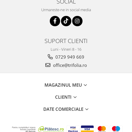
SOCIAL
Urmareste-ne in social media
SUPORT CLIENTI
Luni - Vineri 8 - 16
0729 949 669
office@trifolia.ro
MAGAZINUL MEU
CLIENTI
DATE COMERCIALE