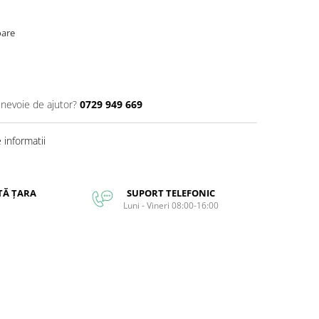
oare
 nevoie de ajutor?
0729 949 669
informatii
TĂ ȚARA
SUPORT TELEFONIC
Luni - Vineri 08:00-16:00