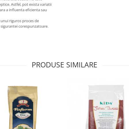
ice. Astfel, pot exista variatii
fara a influenta eficienta sau
e unui riguros proces de
 si sigurantei corespunzatoare.
PRODUSE SIMILARE