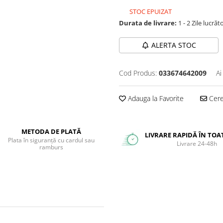
STOC EPUIZAT
Durata de livrare:
1 - 2 Zile lucrăt
ALERTA STOC
Cod Produs:
033674642009
Ai
Adauga la Favorite
Cere 
METODA DE PLATĂ
LIVRARE RAPIDĂ ÎN TOA
Plata în siguranță cu cardul sau
Livrare 24-48h
ramburs