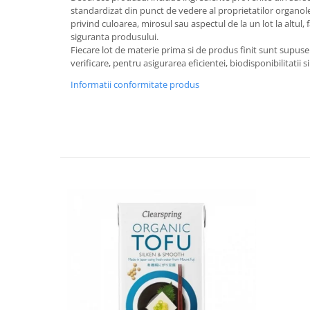
Menopauza
standardizat din punct de vedere al proprietatilor organolept
privind culoarea, mirosul sau aspectul de la un lot la altul, 
Meteorism
siguranta produsului.
Migrene
Fiecare lot de materie prima si de produs finit sunt supus
verificare, pentru asigurarea eficientei, biodisponibilitatii
Obezitate
Informatii conformitate produs
Parazitoză digestivă
Pediatrie
Piele, par si unghii
Pneumonie
Potenta
Prostatită
Reflux Gastro-Esofagian
Remineralizare
Retenție apă
Sindromul colonului iritabil
Sinuzită