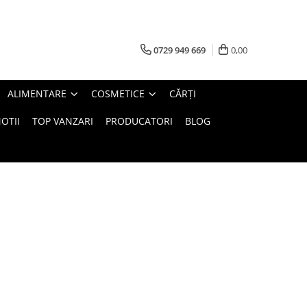
0729 949 669
0,00
ALIMENTARE
COSMETICE
CĂRȚI
OTII
TOP VANZARI
PRODUCATORI
BLOG