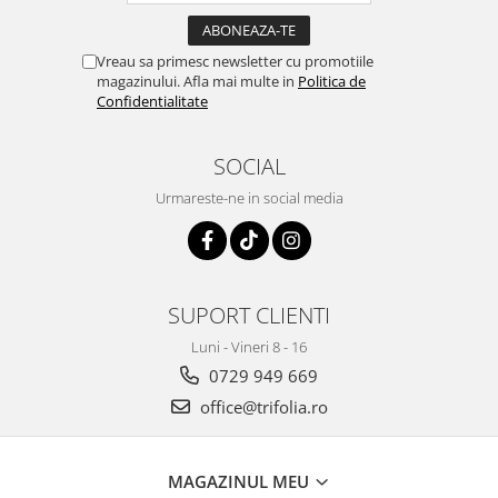
Vreau sa primesc newsletter cu promotiile
magazinului. Afla mai multe in
Politica de
Confidentialitate
SOCIAL
Urmareste-ne in social media
SUPORT CLIENTI
Luni - Vineri 8 - 16
0729 949 669
office@trifolia.ro
MAGAZINUL MEU