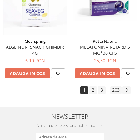
Clearspring
Rotta Natura
ALGE NORI SNACK GHIMBIR
MELATONINA RETARD 5
4G
MG*30 CPS
6,10 RON
25,50 RON
ADAUGA IN COS
ADAUGA IN COS
1
2
3
203
...
NEWSLETTER
Nu rata ofertele si promotiile noastre