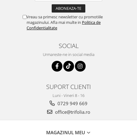
Vreau sa primesc newsletter cu promotiile
magazinului. Afla mai multe in
Politica de
Confidentialitate
SOCIAL
Urmareste-ne in social media
SUPORT CLIENTI
Luni - Vineri 8 - 16
0729 949 669
office@trifolia.ro
MAGAZINUL MEU