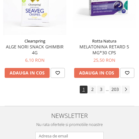
Clearspring
Rotta Natura
ALGE NORI SNACK GHIMBIR
MELATONINA RETARD 5
4G
MG*30 CPS
6,10 RON
25,50 RON
ADAUGA IN COS
ADAUGA IN COS
1
2
3
203
...
NEWSLETTER
Nu rata ofertele si promotiile noastre