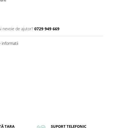
Ai nevoie de ajutor?
0729 949 669
informatii
TĂ ȚARA
SUPORT TELEFONIC