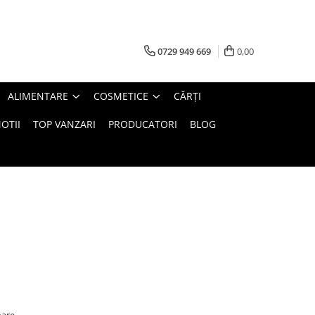
0729 949 669
0,00
ALIMENTARE
COSMETICE
CĂRȚI
OTII
TOP VANZARI
PRODUCATORI
BLOG
oare