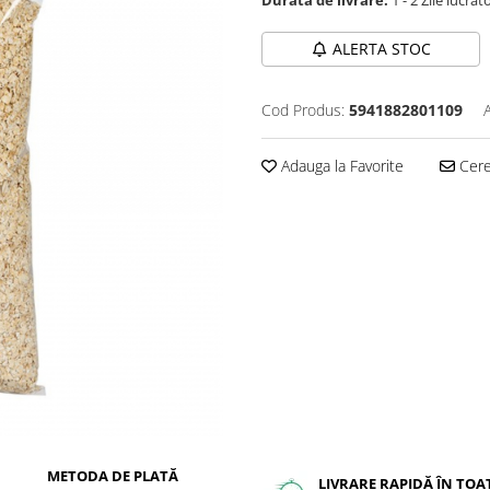
ALERTA STOC
Cod Produs:
5941882801109
Adauga la Favorite
Cere 
METODA DE PLATĂ
LIVRARE RAPIDĂ ÎN TOA