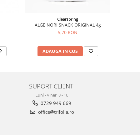
Clearspring
ALGE NORI SNACK ORIGINAL 4g
CRACKE
5,70 RON
ADAUGA IN COS
AD
SUPORT CLIENTI
Luni - Vineri 8 - 16
0729 949 669
office@trifolia.ro