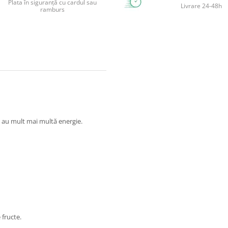
Plata în siguranță cu cardul sau
Livrare 24-48h
ramburs
n au mult mai multă energie.
 fructe.