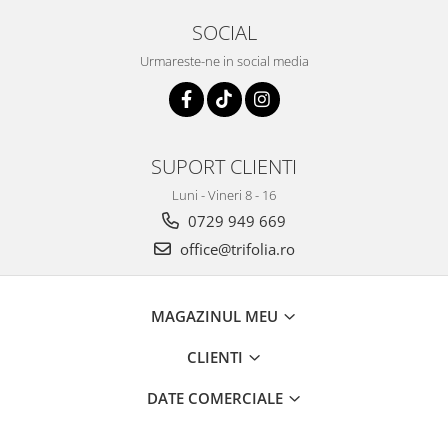
SOCIAL
Urmareste-ne in social media
SUPORT CLIENTI
Luni - Vineri 8 - 16
0729 949 669
office@trifolia.ro
MAGAZINUL MEU
CLIENTI
DATE COMERCIALE