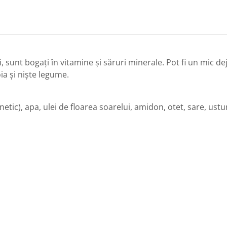
 sunt bogați în vitamine și săruri minerale. Pot fi un mic de
ia și niște legume.
tic), apa, ulei de floarea soarelui, amidon, otet, sare, ustu