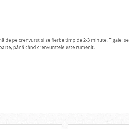
e pe crenvurst și se fierbe timp de 2-3 minute. Tigaie: se
e parte, până când crenvurstele este rumenit.