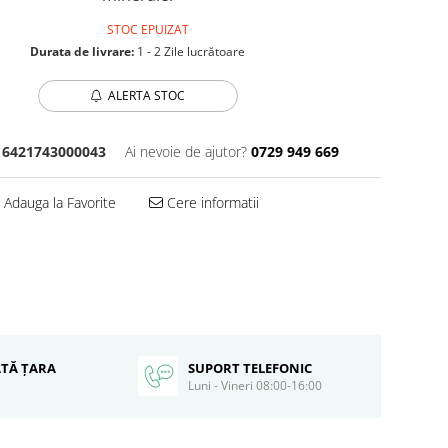
STOC EPUIZAT
Durata de livrare:
1 - 2 Zile lucrătoare
ALERTA STOC
6421743000043
Ai nevoie de ajutor?
0729 949 669
Adauga la Favorite
Cere informatii
ATĂ ȚARA
SUPORT TELEFONIC
Luni - Vineri 08:00-16:00