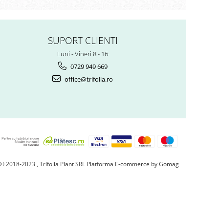
SUPORT CLIENTI
Luni - Vineri 8 - 16
0729 949 669
office@trifolia.ro
© 2018-2023 , Trifolia Plant SRL
Platforma E-commerce by Gomag