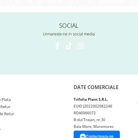
SOCIAL
Urmareste-ne in social media
DATE COMERCIALE
 Plata
Trifolia Plant S.R.L.
EUID J2022002082248
 Retur
RO46966072
de Retur
B-dul Traian, nr.30
Baia Mare, Maramures
L
Contacteaza-ne