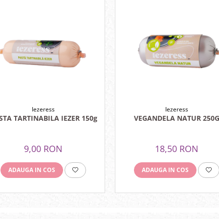
Iezeress
Iezeress
PASTA TARTINABILA IEZER 150g
VEGANDELA NATUR 250
9,00 RON
18,50 RON
ADAUGA IN COS
ADAUGA IN COS