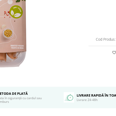
Cod Produs:
ETODA DE PLATĂ
LIVRARE RAPIDĂ ÎN TO
ata în siguranță cu cardul sau
Livrare 24-48h
amburs