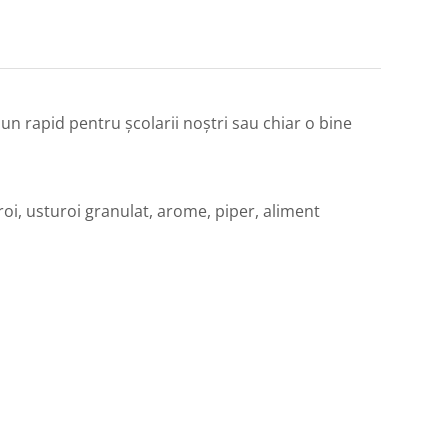
jun rapid pentru școlarii noștri sau chiar o bine
roi, usturoi granulat, arome, piper, aliment