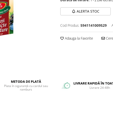
ALERTA STOC
Cod Produs:
5941141009529
Adauga la Favorite
Cere 
METODA DE PLATĂ
LIVRARE RAPIDĂ ÎN TOA
Plata în siguranță cu cardul sau
Livrare 24-48h
ramburs