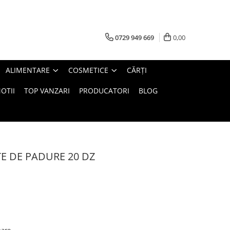
0729 949 669
0,00
ALIMENTARE
COSMETICE
CĂRȚI
OTII
TOP VANZARI
PRODUCATORI
BLOG
TE DE PADURE 20 DZ
oare