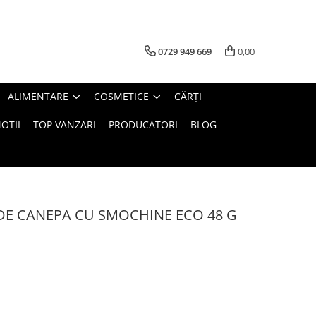
0729 949 669
0,00
ALIMENTARE
COSMETICE
CĂRȚI
OTII
TOP VANZARI
PRODUCATORI
BLOG
DE CANEPA CU SMOCHINE ECO 48 G