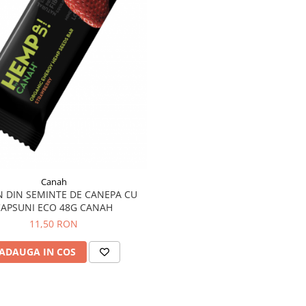
Canah
 DIN SEMINTE DE CANEPA CU
CAPSUNI ECO 48G CANAH
11,50 RON
ADAUGA IN COS