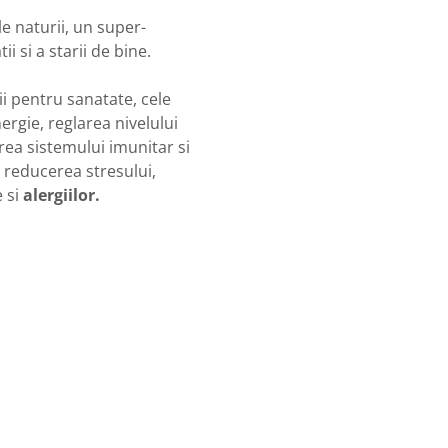
e naturii, un super-
 si a starii de bine.
i pentru sanatate, cele
ergie, reglarea nivelului
irea sistemului imunitar si
, reducerea stresului,
 si
alergiilor.