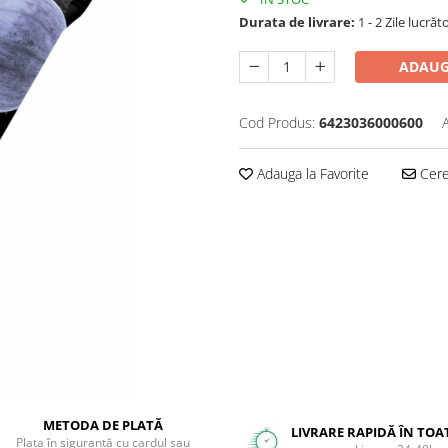
Durata de livrare:
1 - 2 Zile lucrăt
ADAUG
Cod Produs:
6423036000600
Adauga la Favorite
Cere 
METODA DE PLATĂ
LIVRARE RAPIDĂ ÎN TOA
Plata în siguranță cu cardul sau