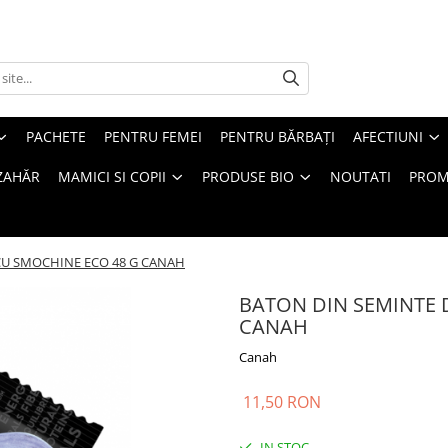
PACHETE
PENTRU FEMEI
PENTRU BĂRBAȚI
AFECTIUNI
ZAHĂR
MAMICI SI COPII
PRODUSE BIO
NOUTATI
PROM
CU SMOCHINE ECO 48 G CANAH
BATON DIN SEMINTE 
CANAH
Canah
11,50 RON
IN STOC