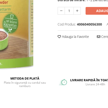
ADAUG
Cod Produs:
4006040056300
Adauga la Favorite
Cere 
METODA DE PLATĂ
LIVRARE RAPIDĂ ÎN TOA
Plata în siguranță cu cardul sau
Livrare 24-48h
ramburs