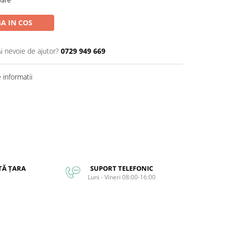
A IN COS
Ai nevoie de ajutor?
0729 949 669
informatii
TĂ ȚARA
SUPORT TELEFONIC
Luni - Vineri 08:00-16:00