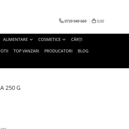
0729 949 669
0,00
ALIMENTARE
COSMETICE
CĂRȚI
OTII
TOP VANZARI
PRODUCATORI
BLOG
A 250 G
oare