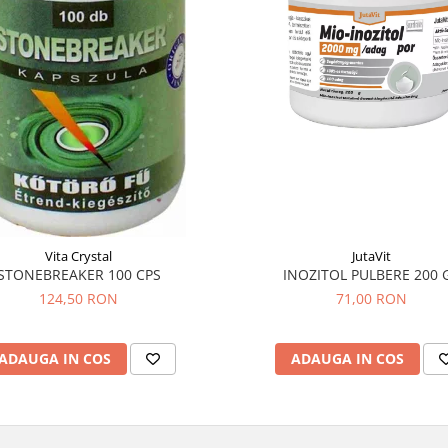
Vita Crystal
JutaVit
STONEBREAKER 100 CPS
INOZITOL PULBERE 200 
124,50 RON
71,00 RON
ADAUGA IN COS
ADAUGA IN COS