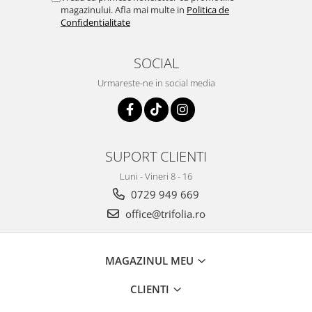
magazinului. Afla mai multe in
Politica de
Confidentialitate
SOCIAL
Urmareste-ne in social media
SUPORT CLIENTI
Luni - Vineri 8 - 16
0729 949 669
office@trifolia.ro
MAGAZINUL MEU
CLIENTI