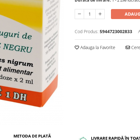
ADAUG
Cod Produs:
5944723002833
Adauga la Favorite
Cere 
METODA DE PLATĂ
LIVRARE RAPIDĂ ÎN TOA