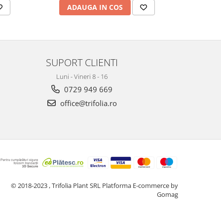
ADAUGA IN COS
AD
SUPORT CLIENTI
Luni - Vineri 8 - 16
0729 949 669
office@trifolia.ro
© 2018-2023 , Trifolia Plant SRL
Platforma E-commerce by
Gomag