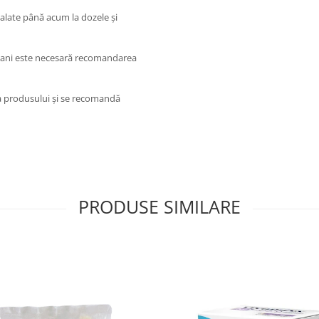
nalate până acum la dozele şi
 7 ani este necesară recomandarea
ea produsului şi se recomandă
PRODUSE SIMILARE