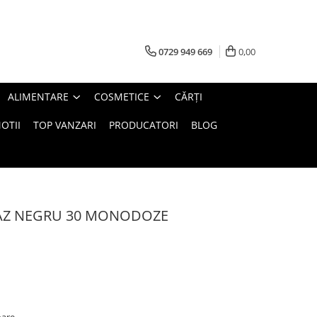
0729 949 669
0,00
ALIMENTARE
COSMETICE
CĂRȚI
OTII
TOP VANZARI
PRODUCATORI
BLOG
AZ NEGRU 30 MONODOZE
oare