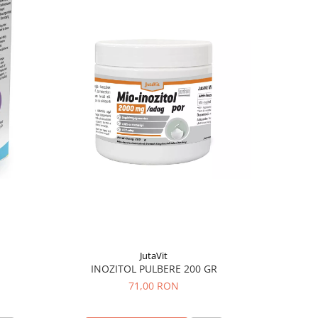
JutaVit
INOZITOL PULBERE 200 GR
TINCTURA 
71,00 RON