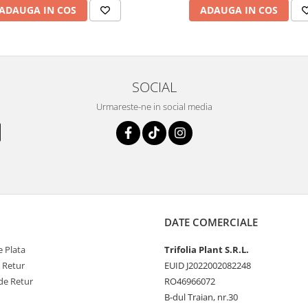
ADAUGA IN COS
ADAUGA IN COS
SOCIAL
Urmareste-ne in social media
DATE COMERCIALE
 Plata
Trifolia Plant S.R.L.
e Retur
EUID J2022002082248
de Retur
RO46966072
B-dul Traian, nr.30