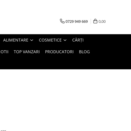
0729 949 669
0,00
ALIMENTARE
COSMETICE
CĂRȚI
OTII
TOP VANZARI
PRODUCATORI
BLOG
oare