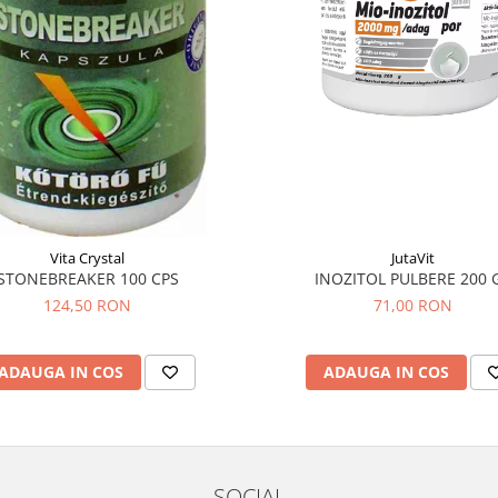
Vita Crystal
JutaVit
STONEBREAKER 100 CPS
INOZITOL PULBERE 200 
124,50 RON
71,00 RON
ADAUGA IN COS
ADAUGA IN COS
SOCIAL