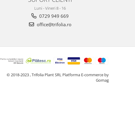
Luni - Vineri 8 - 16
0729 949 669
office@trifolia.ro
© 2018-2023 , Trifolia Plant SRL
Platforma E-commerce by
Gomag