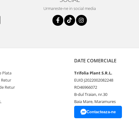
Urmareste-ne in social media
DATE COMERCIALE
 Plata
Trifolia Plant S.R.L.
e Retur
EUID J2022002082248
de Retur
RO46966072
B-dul Traian, nr.30
L
Baia Mare, Maramures
Contacteaza-ne