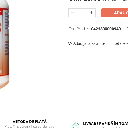
ADAUG
Cod Produs:
6421830000949
Adauga la Favorite
Cere 
METODA DE PLATĂ
LIVRARE RAPIDĂ ÎN TOA
Plata în siguranță cu cardul sau