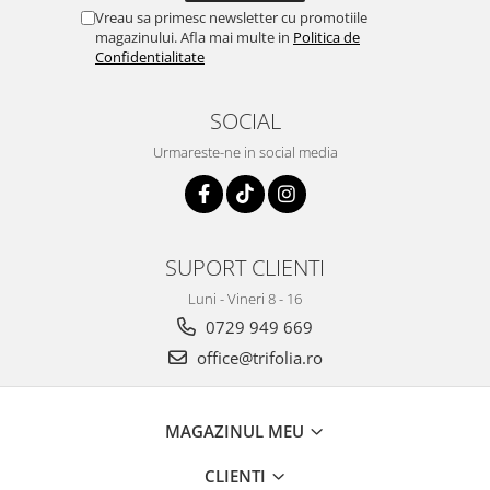
Vreau sa primesc newsletter cu promotiile
magazinului. Afla mai multe in
Politica de
Confidentialitate
SOCIAL
Urmareste-ne in social media
SUPORT CLIENTI
Luni - Vineri 8 - 16
0729 949 669
office@trifolia.ro
MAGAZINUL MEU
CLIENTI