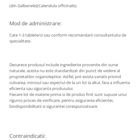
(din Galbenele)(Calendula officinalis)
Mod de administrare:
Cate 1-3 tablete/zi sau conform recomandarii consultantului de
specialitate.
Deoarece produsul include ingrediente provenite din surse
naturale, acesta nu este standardizat din punct de vedere al
proprietatilor organoleptice. Astfel, pot exista variatii privind
culoarea, mirosul sau aspectul de la un lot la altul, fara a influenta
eficienta sau siguranta produsului.
Fiecare lot de materie prima si de produs finit sunt supuse unui
riguros proces de verificare, pentru asigurarea eficientei,
biodisponibilitatii si sigurantei corespunzatoare.
Contraindicatii: