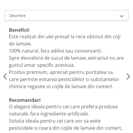
Diabet
Digestie lentă
Descriere
Diuretic
Dureri de gât
Beneficii
Este realizat din ulei presat la rece obtinut din coji
Echilibrare floră intestinală
de lamaie.
Echilibru hormonal bărbați
100% natural, fara aditivi sau conservanti.
Echilibru hormonal femei
Spre deosebire de sucul de lamaie, extractul nu are
gustul amar specific acestuia.
Entorse, Luxații
Produs premium, apreciat pentru puritatea sa,
Faringită
care permite evitarea pesticidelor si substantelor
Fibrom Uterin
chimice regasite in cojile de lamaie din comert.
Flatulență
Recomandari
Fumat
O alegere ideala pentru cei care prefera produse
Gastrite
naturale, fara ingrediente artificiale.
Solutia ideala pentru cei care vor sa evite
Greață, Vărsături
pesticidele si ceara din cojile de lamaie din comert,
Gripa si raceala