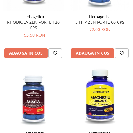
Herbagetica
Herbagetica
RHODIOLA ZEN FORTE 120
5 HTP ZEN FORTE 60 CPS
CPS
72,00 RON
193,50 RON
ADAUGA IN COS
ADAUGA IN COS
Herbagetica
Herbagetica