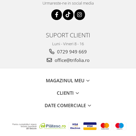
Urmareste-ne in social media
SUPORT CLIENTI
Luni - Vineri 8 - 16
0729 949 669
office@trifolia.ro
MAGAZINUL MEU
CLIENTI
DATE COMERCIALE