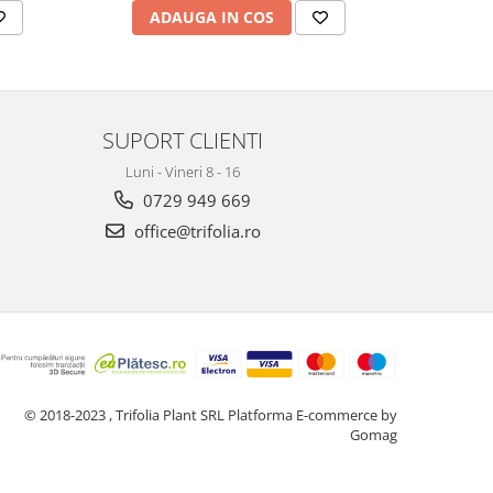
ADAUGA IN COS
AD
SUPORT CLIENTI
Luni - Vineri 8 - 16
0729 949 669
office@trifolia.ro
© 2018-2023 , Trifolia Plant SRL
Platforma E-commerce by
Gomag