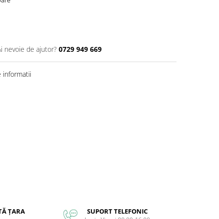
Ai nevoie de ajutor?
0729 949 669
informatii
TĂ ȚARA
SUPORT TELEFONIC