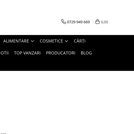
0729 949 669
0,00
ALIMENTARE
COSMETICE
CĂRȚI
OTII
TOP VANZARI
PRODUCATORI
BLOG
oare