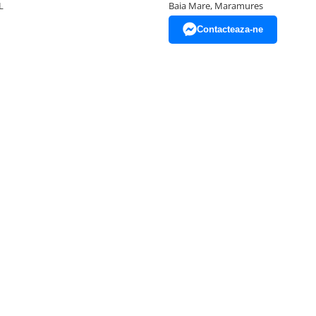
L
Baia Mare, Maramures
Contacteaza-ne