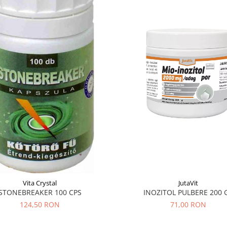
Vita Crystal
JutaVit
STONEBREAKER 100 CPS
INOZITOL PULBERE 200 
124,50 RON
71,00 RON