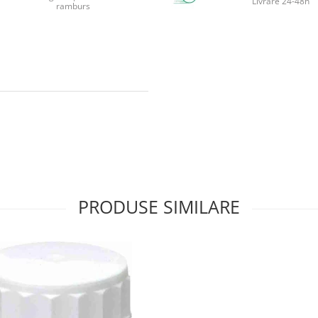
Livrare 24-48h
ramburs
PRODUSE SIMILARE