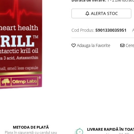
ALERTA STOC
Cod Produs:
5901330035951
Adauga la Favorite
Cere 
METODA DE PLATĂ
LIVRARE RAPIDĂ ÎN TOA
Plata în siguranță cu cardul sau