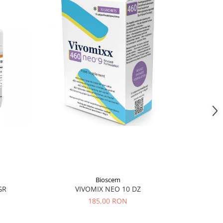
Bioscem
GR
VIVOMIX NEO 10 DZ
OM
185,00 RON