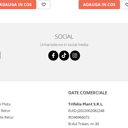
ADAUGA IN COS
ADAUGA IN COS
SOCIAL
Urmareste-ne in social media
DATE COMERCIALE
 Plata
Trifolia Plant S.R.L.
e Retur
EUID J2022002082248
de Retur
RO46966072
B-dul Traian, nr.30