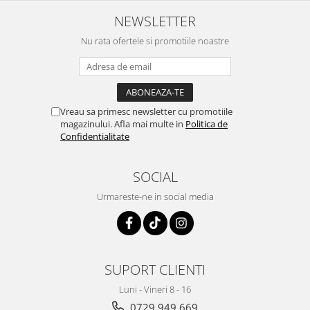
NEWSLETTER
Nu rata ofertele si promotiile noastre
Vreau sa primesc newsletter cu promotiile
magazinului. Afla mai multe in
Politica de
Confidentialitate
SOCIAL
Urmareste-ne in social media
SUPORT CLIENTI
Luni - Vineri 8 - 16
0729 949 669