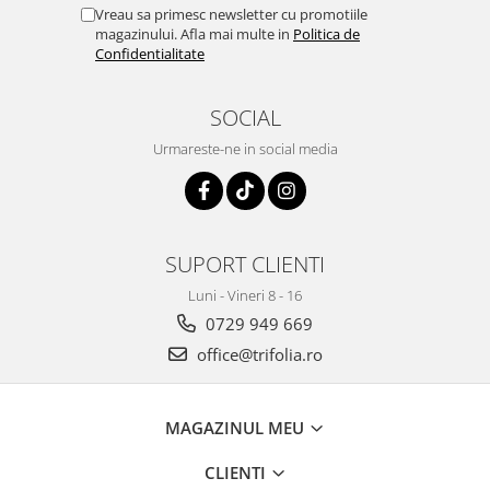
Vreau sa primesc newsletter cu promotiile
magazinului. Afla mai multe in
Politica de
Confidentialitate
SOCIAL
Urmareste-ne in social media
SUPORT CLIENTI
Luni - Vineri 8 - 16
0729 949 669
office@trifolia.ro
MAGAZINUL MEU
CLIENTI