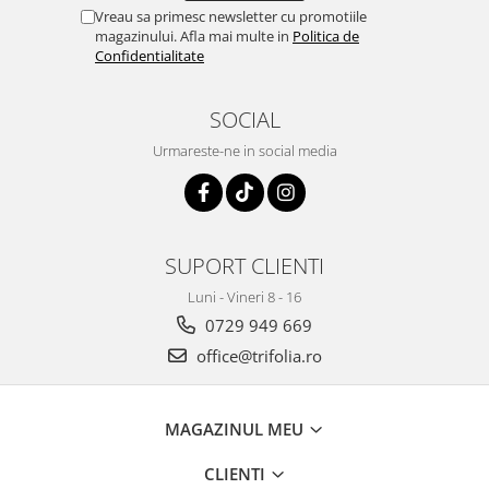
Vreau sa primesc newsletter cu promotiile
magazinului. Afla mai multe in
Politica de
Confidentialitate
SOCIAL
Urmareste-ne in social media
SUPORT CLIENTI
Luni - Vineri 8 - 16
0729 949 669
office@trifolia.ro
MAGAZINUL MEU
CLIENTI