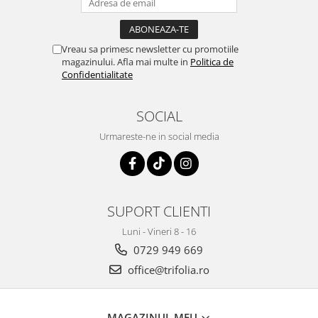
Vreau sa primesc newsletter cu promotiile
magazinului. Afla mai multe in
Politica de
Confidentialitate
SOCIAL
Urmareste-ne in social media
SUPORT CLIENTI
Luni - Vineri 8 - 16
0729 949 669
office@trifolia.ro
MAGAZINUL MEU