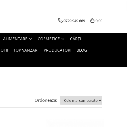
0729 949 669
0,00
ALIMENTARE
COSMETICE
CĂRȚI
OTII
TOP VANZARI
PRODUCATORI
BLOG
Ordoneaza: