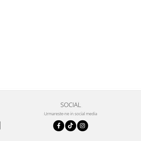
SOCIAL
Urmareste-ne in social media