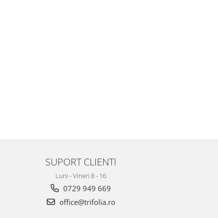
SUPORT CLIENTI
Luni - Vineri 8 - 16
0729 949 669
office@trifolia.ro