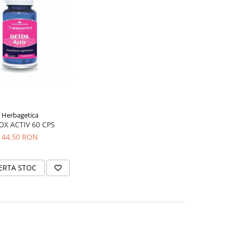
Herbagetica
OX ACTIV 60 CPS
44,50 RON
ERTA STOC