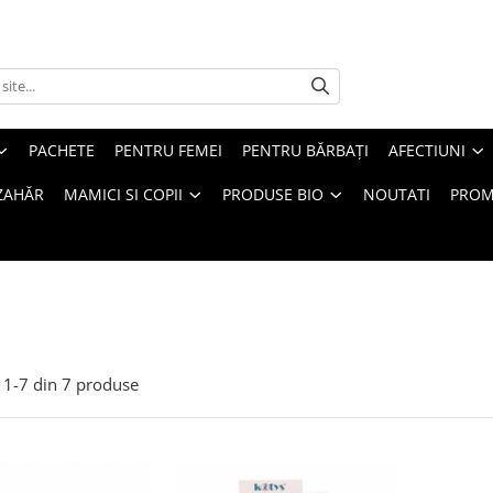
PACHETE
PENTRU FEMEI
PENTRU BĂRBAȚI
AFECTIUNI
ZAHĂR
MAMICI SI COPII
PRODUSE BIO
NOUTATI
PROM
1-
7
din
7
produse