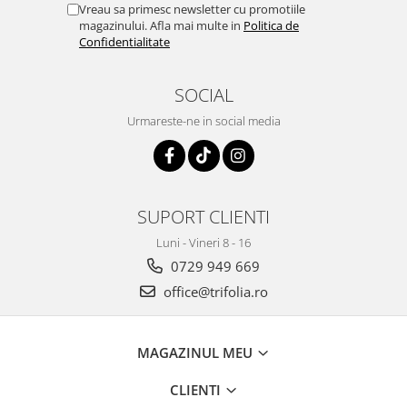
Vreau sa primesc newsletter cu promotiile
magazinului. Afla mai multe in
Politica de
Confidentialitate
SOCIAL
Urmareste-ne in social media
SUPORT CLIENTI
Luni - Vineri 8 - 16
0729 949 669
office@trifolia.ro
MAGAZINUL MEU
CLIENTI