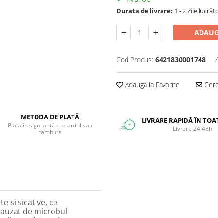
Durata de livrare:
1 - 2 Zile lucrăt
ADAUG
Cod Produs:
6421830001748
Adauga la Favorite
Cere 
METODA DE PLATĂ
LIVRARE RAPIDĂ ÎN TOA
Plata în siguranță cu cardul sau
Livrare 24-48h
ramburs
e si sicative, ce
cauzat de microbul