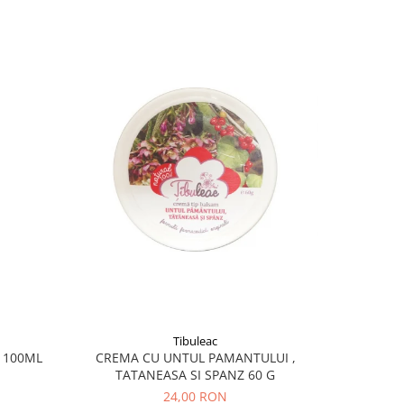
Tibuleac
 100ML
CREMA CU UNTUL PAMANTULUI ,
C
TATANEASA SI SPANZ 60 G
24,00 RON