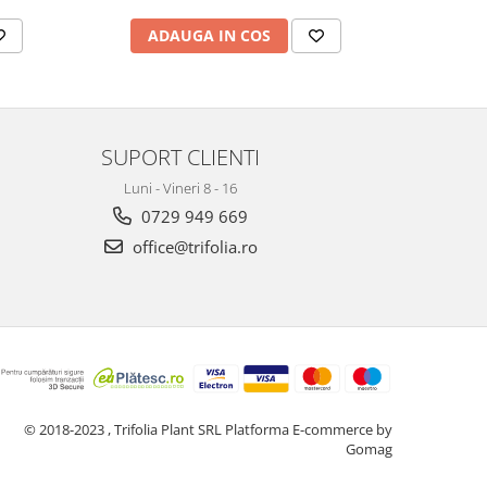
ADAUGA IN COS
AD
SUPORT CLIENTI
Luni - Vineri 8 - 16
0729 949 669
office@trifolia.ro
© 2018-2023 , Trifolia Plant SRL
Platforma E-commerce by
Gomag