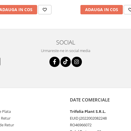
ADAUGA IN COS
ADAUGA IN COS
SOCIAL
Urmareste-ne in social media
DATE COMERCIALE
 Plata
Trifolia Plant S.R.L.
e Retur
EUID J2022002082248
de Retur
RO46966072