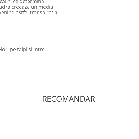
calin, ce determina
Pudra creeaza un mediu
enind astfel transpiratia
or, pe talpi si intre
RECOMANDARI