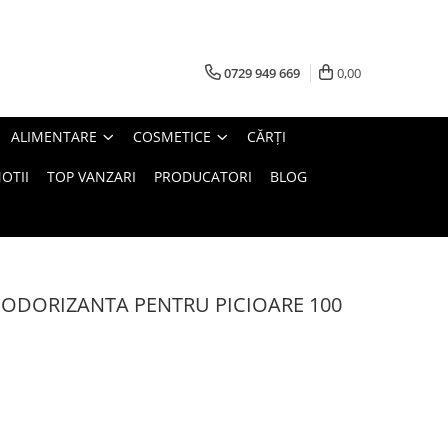
0729 949 669
0,00
ALIMENTARE
COSMETICE
CĂRȚI
OTII
TOP VANZARI
PRODUCATORI
BLOG
 ODORIZANTA PENTRU PICIOARE 100