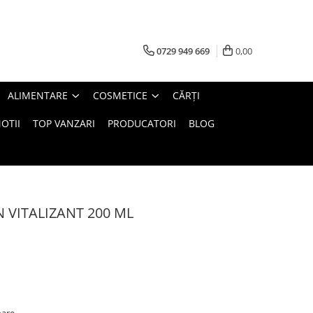
0729 949 669
0,00
ALIMENTARE
COSMETICE
CĂRȚI
OTII
TOP VANZARI
PRODUCATORI
BLOG
 VITALIZANT 200 ML
oare