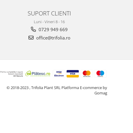
SUPORT CLIENTI
Luni - Vineri 8 - 16
0729 949 669
office@trifolia.ro
© 2018-2023 , Trifolia Plant SRL
Platforma E-commerce by
Gomag