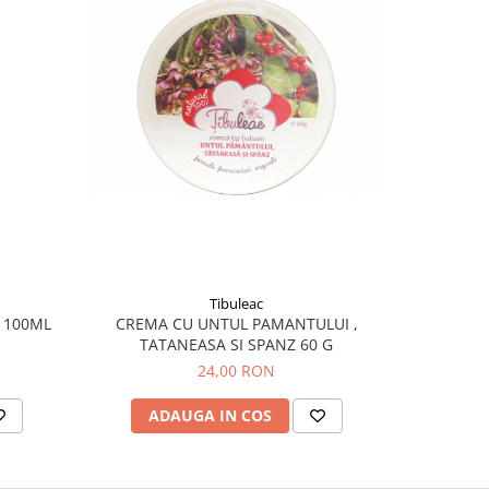
Tibuleac
 100ML
CREMA CU UNTUL PAMANTULUI ,
C
TATANEASA SI SPANZ 60 G
24,00 RON
ADAUGA IN COS
AD