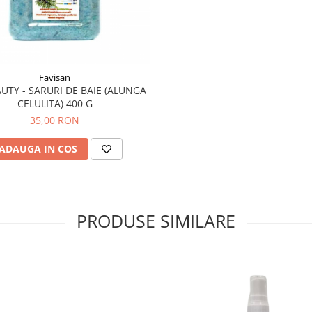
Favisan
UTY - SARURI DE BAIE (ALUNGA
CELULITA) 400 G
35,00 RON
ADAUGA IN COS
PRODUSE SIMILARE