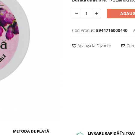
ADAUG
Cod Produs:
5944716000440
Adauga la Favorite
Cere 
METODA DE PLATĂ
LIVRARE RAPIDĂ ÎN TOA