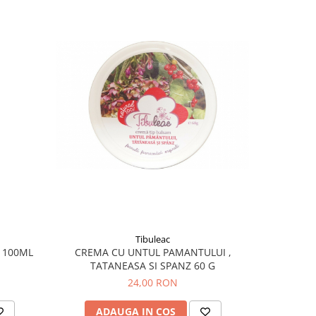
Tibuleac
 100ML
CREMA CU UNTUL PAMANTULUI ,
C
TATANEASA SI SPANZ 60 G
24,00 RON
ADAUGA IN COS
AD