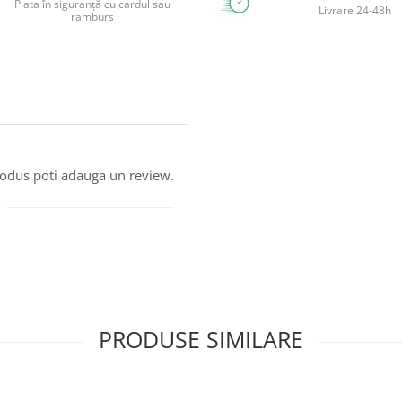
Plata în siguranță cu cardul sau
Livrare 24-48h
ramburs
produs poti adauga un review.
PRODUSE SIMILARE