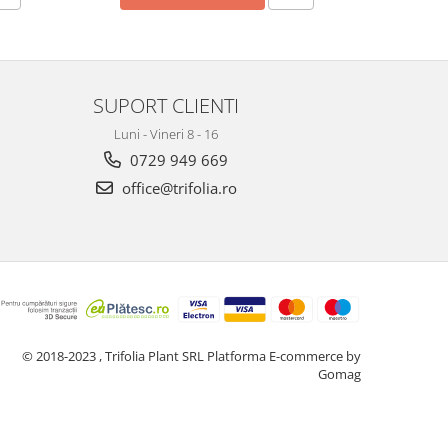
SUPORT CLIENTI
Luni - Vineri 8 - 16
0729 949 669
office@trifolia.ro
© 2018-2023 , Trifolia Plant SRL
Platforma E-commerce by
Gomag