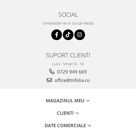
SOCIAL
Urmareste-ne in social media
SUPORT CLIENTI
Luni - Vineri 8 - 16
0729 949 669
office@trifolia.ro
MAGAZINUL MEU
CLIENTI
DATE COMERCIALE