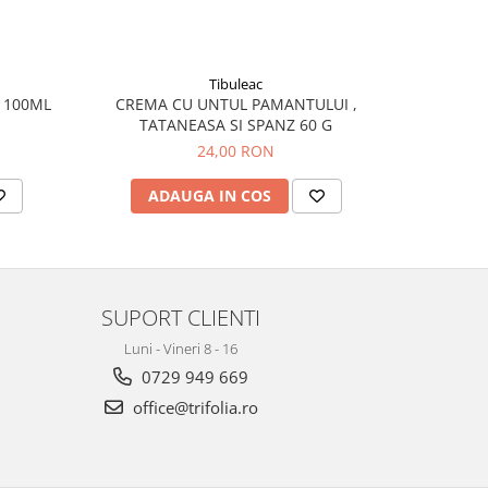
Tibuleac
 100ML
CREMA CU UNTUL PAMANTULUI ,
C
TATANEASA SI SPANZ 60 G
24,00 RON
ADAUGA IN COS
AD
SUPORT CLIENTI
Luni - Vineri 8 - 16
0729 949 669
office@trifolia.ro