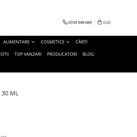
0729 949 669
0,00
ALIMENTARE
COSMETICE
CĂRȚI
OTII
TOP VANZARI
PRODUCATORI
BLOG
 30 ML
oare