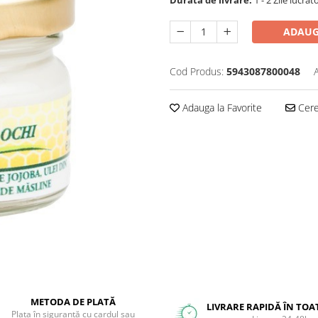
ADAUG
Cod Produs:
5943087800048
Adauga la Favorite
Cere 
METODA DE PLATĂ
LIVRARE RAPIDĂ ÎN TOA
Plata în siguranță cu cardul sau