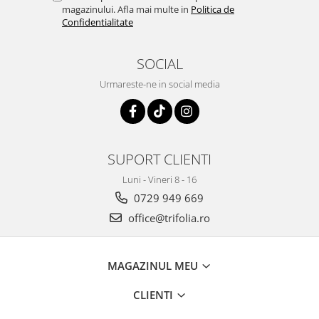
magazinului. Afla mai multe in
Politica de
Confidentialitate
SOCIAL
Urmareste-ne in social media
SUPORT CLIENTI
Luni - Vineri 8 - 16
0729 949 669
office@trifolia.ro
MAGAZINUL MEU
CLIENTI