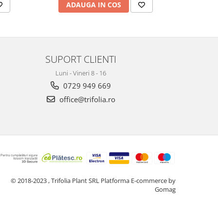
ADAUGA IN COS
AD
SUPORT CLIENTI
Luni - Vineri 8 - 16
0729 949 669
office@trifolia.ro
© 2018-2023 , Trifolia Plant SRL
Platforma E-commerce by
Gomag