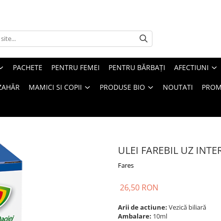
PACHETE
PENTRU FEMEI
PENTRU BĂRBAȚI
AFECTIUNI
ZAHĂR
MAMICI SI COPII
PRODUSE BIO
NOUTATI
PROM
ULEI FAREBIL UZ INTE
Fares
26,50 RON
Arii de actiune:
Vezică biliară
Ambalare:
10ml