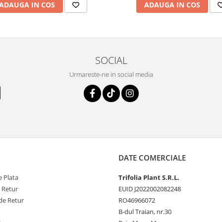
ADAUGA IN COS
ADAUGA IN COS
SOCIAL
Urmareste-ne in social media
DATE COMERCIALE
 Plata
Trifolia Plant S.R.L.
e Retur
EUID J2022002082248
de Retur
RO46966072
B-dul Traian, nr.30