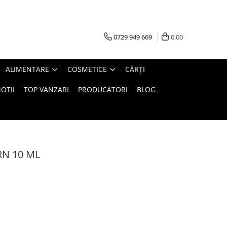
0729 949 669
0,00
ALIMENTARE
COSMETICE
CĂRȚI
OTII
TOP VANZARI
PRODUCATORI
BLOG
RN 10 ML