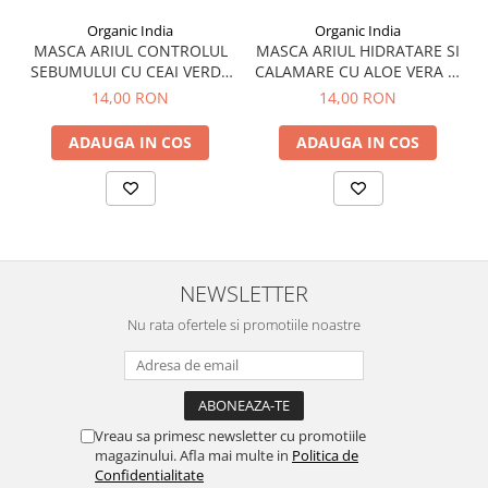
Organic India
Organic India
MASCA ARIUL CONTROLUL
MASCA ARIUL HIDRATARE SI
SEBUMULUI CU CEAI VERDE
CALAMARE CU ALOE VERA SI
SI BETAINA SALICILICA
ACID HIALURONIC
14,00 RON
14,00 RON
ADAUGA IN COS
ADAUGA IN COS
NEWSLETTER
Nu rata ofertele si promotiile noastre
Vreau sa primesc newsletter cu promotiile
magazinului. Afla mai multe in
Politica de
Confidentialitate