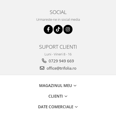
SOCIAL
Urmareste-ne in social media
SUPORT CLIENTI
Luni - Vineri 8 - 16
0729 949 669
office@trifolia.ro
MAGAZINUL MEU
CLIENTI
DATE COMERCIALE